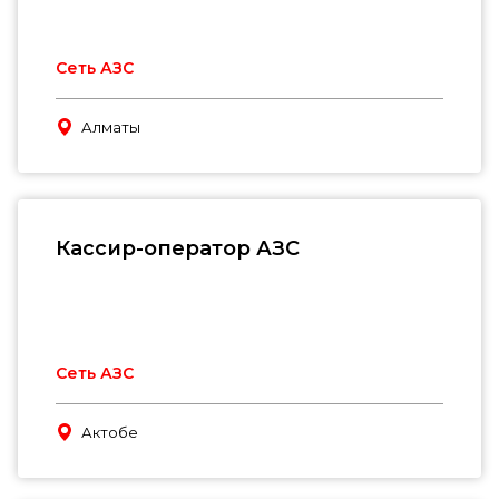
Сеть АЗС
Алматы
Кассир-оператор АЗС
Сеть АЗС
Актобе