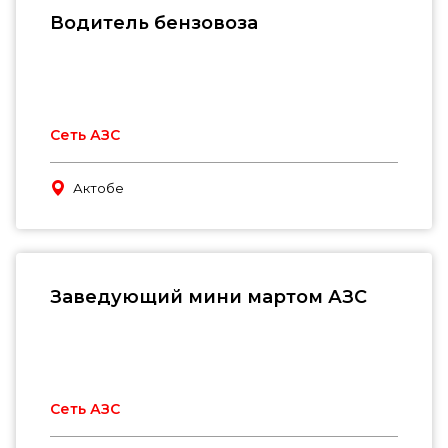
Водитель бензовоза
Сеть АЗС
Актобе
Заведующий мини мартом АЗС
Сеть АЗС