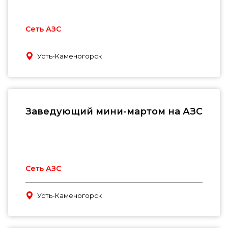
Сеть АЗС
Усть-Каменогорск
Заведующий мини-мартом на АЗС
Сеть АЗС
Усть-Каменогорск