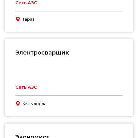
Сеть АЗС
Тараз
Электросварщик
Сеть АЗС
Кызылорда
Экономист