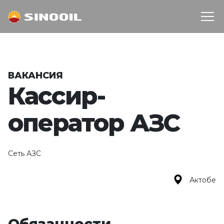
ВАКАНСИЯ
Кассир-
оператор АЗС
Сеть АЗС
Актобе