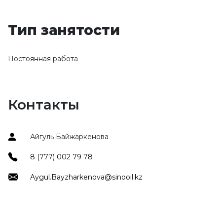
Тип занятости
Постоянная работа
Контакты
Айгуль Байжаркенова
8 (777) 002 79 78
Aygul.Bayzharkenova@sinooil.kz