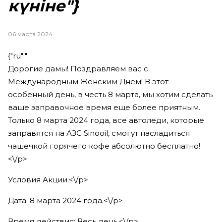
күніне"}
06 марта 2024
{"ru":"
Дорогие дамы! Поздравляем вас с
Международным Женским Днем! В этот
особенный день, в честь 8 марта, мы хотим сделать
ваше заправочное время еще более приятным.
Только 8 марта 2024 года, все автоледи, которые
заправятся на АЗС Sinooil, смогут насладиться
чашечкой горячего кофе абсолютно бесплатно!
<\/p>
Условия Акции:<\/p>
Дата: 8 марта 2024 года.<\/p>
Время действия: Весь день.<\/p>