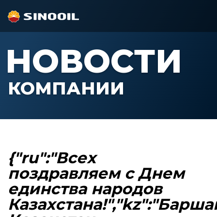
НОВОСТИ
КОМПАНИИ
{"ru":"Всех
поздравляем с Днем
единства народов
Казахстана!","kz":"Барш