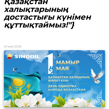
Қазақстан
халықтарының
достастығы күнімен
құттықтаймыз!"}
01 мая 2025