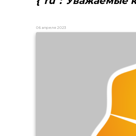
{"ru":"Уважаемые к
06 апреля 2023