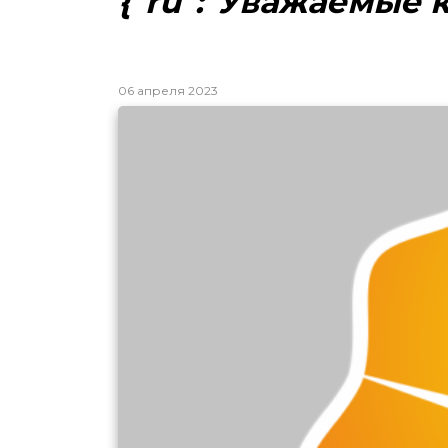
{"ru":"Уважаемые к
06 апреля 2023