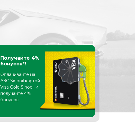
Получайте 4%
бонусов*!
Оплачивайте на
АЗС Sinooil картой
Visa Gold Sinooil и
получайте 4%
бонусов...