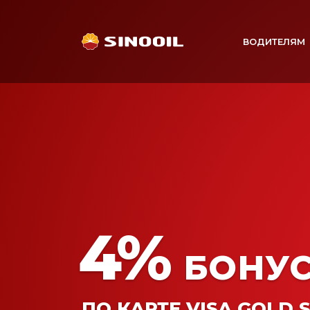
ВОДИТЕЛЯМ
4%
БОНУ
ПО КАРТЕ VISA GOLD 