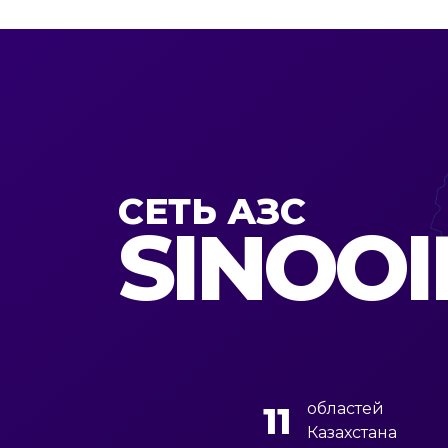
ПОСМОТРЕТЬ ВСЕ АКЦИИ
СЕТЬ АЗС
SINOOI
11
областей
Казахстана