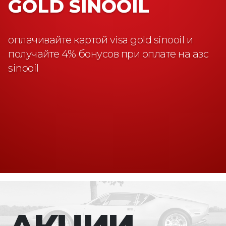
GOLD SINOOIL
оплачивайте картой visa gold sinooil и
получайте 4% бонусов при оплате на азс
sinooil